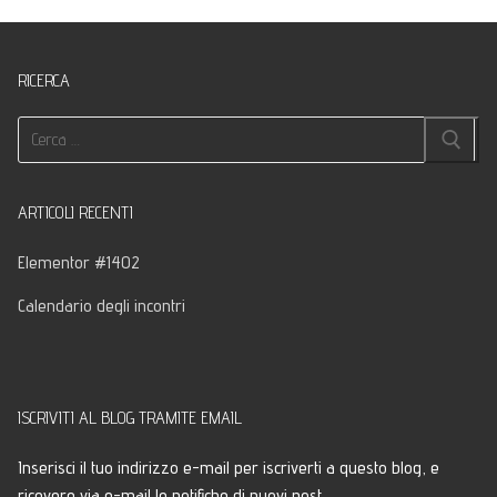
RICERCA
Cerca:
ARTICOLI RECENTI
Elementor #1402
Calendario degli incontri
ISCRIVITI AL BLOG TRAMITE EMAIL
Inserisci il tuo indirizzo e-mail per iscriverti a questo blog, e
ricevere via e-mail le notifiche di nuovi post.