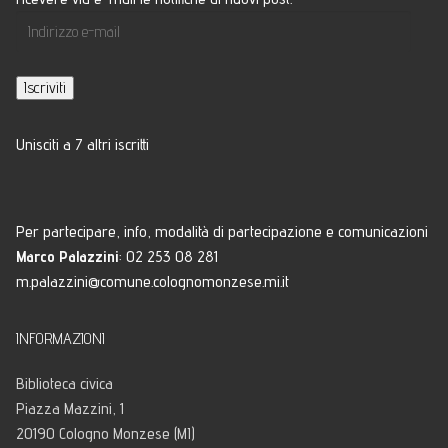
Indirizzo
e-
mail
Iscriviti
Unisciti a 7 altri iscritti
Per partecipare, info, modalità di partecipazione e comunicazioni
Marco Palazzini
: 02 253 08 281
m.palazzini@comune.colognomonzese.mi.it
INFORMAZIONI
Biblioteca civica
Piazza Mazzini, 1
20190 Cologno Monzese (MI)