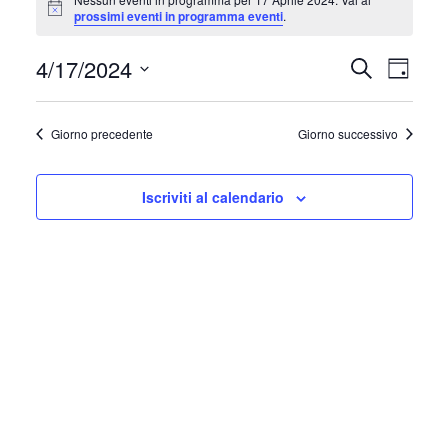
for
Notice
prossimi eventi in programma eventi
.
17
4/17/2024
Eventi
Event
Aprile
Cerca
Giorno
Ricerca
2024
Viste
Seleziona
e
la
Navig
Giorno precedente
Giorno successivo
data.
viste
Navigazion
Iscriviti al calendario