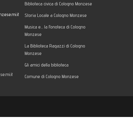
Biblioteca civica di Cologno Monzese
zese.mi.it
Storia Locale a Cologno Monzese
Musica e… la Fonoteca di Cologno
Monzese
La Biblioteca Ragazzi di Cologno
Monzese
Gli amici della biblioteca
e.mi.it
Comune di Cologno Monzese