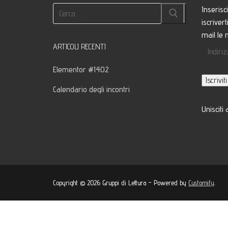
Cerca:
Inserisc
iscriver
mail le n
ARTICOLI RECENTI
Indirizz
e-
Elementor #1402
mail
Iscriviti
Calendario degli incontri
Unisciti a
Copyright © 2026 Gruppi di Lettura – Powered by
Customify
.