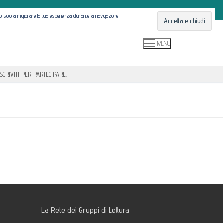
ono solo a migliorare la tua esperienza durante la navigazione
MENU
SCRIVITI PER PARTECIPARE.
La Rete dei Gruppi di Lettura